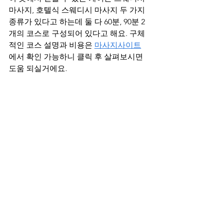
마사지, 호텔식 스웨디시 마사지 두 가지 
종류가 있다고 하는데 둘 다 60분, 90분 2
개의 코스로 구성되어 있다고 해요. 구체
적인 코스 설명과 비용은 
마사지사이트
에서 확인 가능하니 클릭 후 살펴보시면 
도움 되실거에요.
양주 건전 마사지 샤워실
바디 케어 후 개운하게 몸을 헹굴 수 있
는 샤워 용품들도 다 준비되어 있다고 하