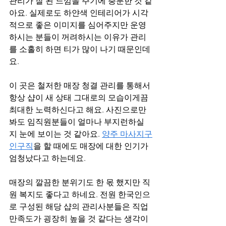
관리가 잘 된 느낌을 주기에 충분한 것 같
아요. 실제로도 하얀색 인테리어가 시각
적으로 좋은 이미지를 심어주지만 운영
하시는 분들이 꺼려하시는 이유가 관리
를 소홀히 하면 티가 많이 나기 때문인데
요.
이 곳은 철저한 매장 청결 관리를 통해서 
항상 샵이 새 상태 그대로의 모습이게끔 
최대한 노력하신다고 해요. 사진으로만 
봐도 임직원분들이 얼마나 부지런하실
지 눈에 보이는 것 같아요. 
양주 마사지구
인구직
을 할 때에도 매장에 대한 인기가 
엄청났다고 하는데요.
매장의 깔끔한 분위기도 한 몫 했지만 직
원 복지도 좋다고 하네요. 전원 한국인으
로 구성된 해당 샵의 관리사분들은 직업 
만족도가 굉장히 높을 것 같다는 생각이 