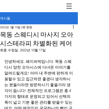
게시물
2022년 1월 10일
2분 분량
목동 스웨디시 마사지 오아
시스테라피 차별화된 케어
최종 수정일:
2022년 10월 17일
안녕하세요. 페이퍼박입니다. 목동 스웨
디시 양천 오아시스에 다녀온 이야기를 
알려드릴게요! 아마 내 주변에 편하게 이
용할수 있고 집근처면 좋겠다 생각하시
는 분들이라면 방문하시기 좋을거라 생
각이 듭니다! 전체적인 프로그램은 총 4
가지의 형태로 운영되고 있어서 선택의 
폭이 넓고 기분 좋은 관리를 받을수 있는
데요. 어떤 매장인지 궁금하니까 빨리 구