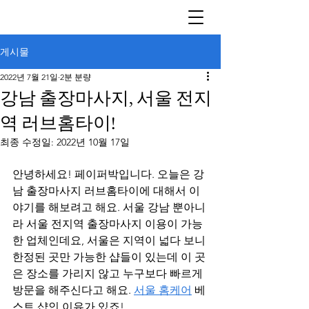
게시물
2022년 7월 21일
2분 분량
강남 출장마사지, 서울 전지
역 러브홈타이!
최종 수정일:
2022년 10월 17일
안녕하세요! 페이퍼박입니다. 오늘은 강
남 출장마사지 러브홈타이에 대해서 이
야기를 해보려고 해요. 서울 강남 뿐아니
라 서울 전지역 출장마사지 이용이 가능
한 업체인데요, 서울은 지역이 넓다 보니 
한정된 곳만 가능한 샵들이 있는데 이 곳
은 장소를 가리지 않고 누구보다 빠르게 
방문을 해주신다고 해요. 
서울 홈케어
 베
스트 샵인 이유가 있죠!