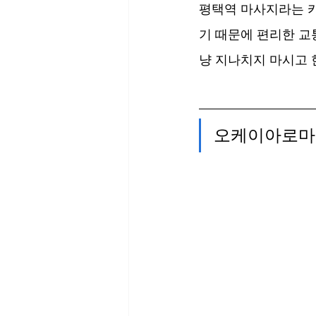
평택역 마사지라는 카
기 때문에 편리한 교
냥 지나치지 마시고 
오케이아로마