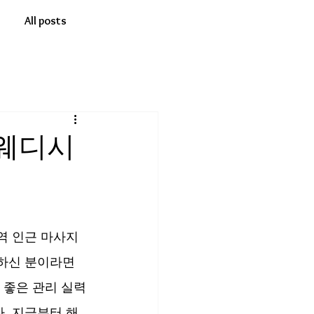
All posts
스웨디시
역 인근 마사지 
못하신 분이라면 
 좋은 관리 실력
. 지금부터 해