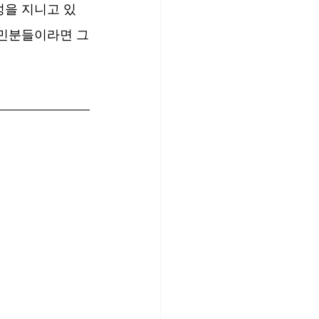
성을 지니고 있
주민분들이라면 그