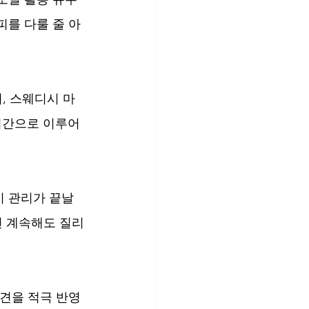
피를 다룰 줄 아
, 스웨디시 마
1시간으로 이루어
 관리가 끝날 
건 계속해도 질리
의견을 적극 반영