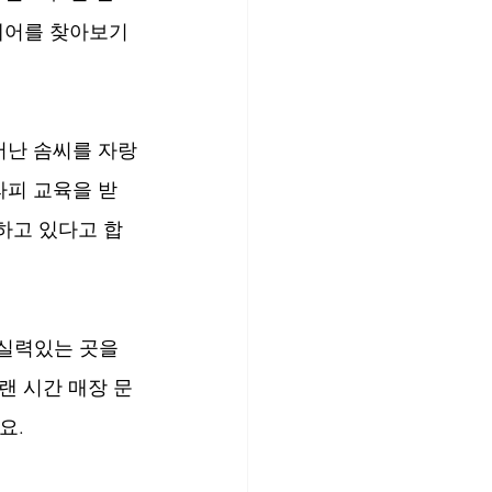
케어를 찾아보기 
어난 솜씨를 자랑
라피 교육을 받
하고 있다고 합
실력있는 곳을 
랜 시간 매장 문
요.