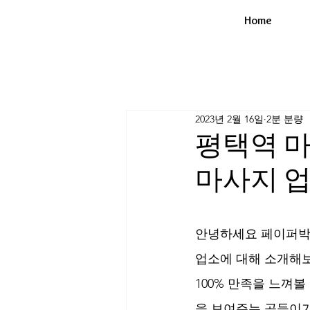
Home
2023년 2월 16일
2분 분량
평택역 마
마사지 
안녕하세요 페이퍼박 
업소에 대해 소개해보
100% 만족을 느껴
을 보여주는 곳들이기