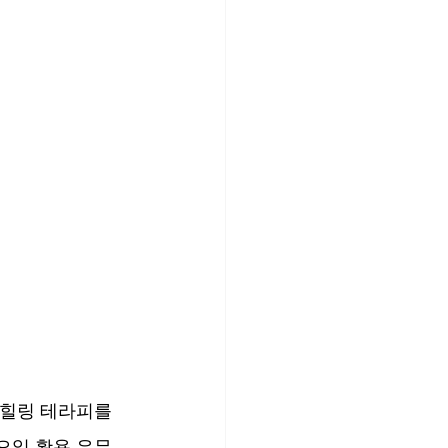
 힐링 테라피를 
오일 활용 유무