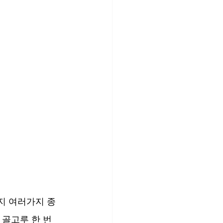
지 여러가지 종
 골고루 한 번