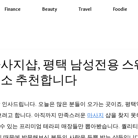
Finance
Beauty
Travel
Foodie
사지샵, 평택 남성전용 
업소 추천합니다
인사드립니다. 오늘은 많은 분들이 오가는 곳이죠, 평택
려고 합니다. 아직까지 만족스러운 
마사지
 샵을 찾지 
볼 수 있는 프리미엄 테라피 매장들만 뽑아봤습니다. 퀄리티
 때문에 방문해보신 분들의 사랑을 듬뿍 받는 샵들입니다