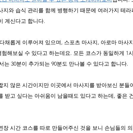
사지와 습식 관리를 함께 병행하기 때문에 여러가지 테라
이 계신다고 합니다.
 다채롭게 이루어져 있으며, 스포츠 마사지, 아로마 마사지
지 경험해보실 수 있다고 하는데요. 모든 코스가 동일하게 
서는 30분이 추가되는 90분도 만나볼 수 있다고 합니다.
짧지 않은 시간이지만 이곳에서 마사지를 받아보신 분들이
를 받고 싶다는 아쉬움이 남을때도 있다고 하는데, 좋은 
연장 시간 코스를 따로 만들어주신 것을 보니 손님들의 