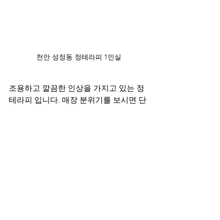
천안 성정동 정테라피 1인실
조용하고 깔끔한 인상을 가지고 있는 정
테라피 입니다. 매장 분위기를 보시면 단
번에 느끼실 수 있을 텐데요. 워낙에 쾌적
하고 깔끔한 인테리어로 되어 있어서 어
떤 분들이 오더라도 다들 마음에 들어 하
실 거라고 장담할 수 있어요. 도시적인 현
대미 속에서 아늑함이 느껴져서 편하게 
쉬다가 갈 수 있겠네요.