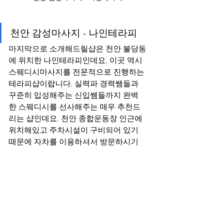
천안 감성마사지 - 나인테라피
마지막으로 소개해드릴샵은 천안 불당동
에 위치한 나인테라피인데요. 이곳 역시 
스웨디시마사지를 전문적으로 진행하는 
테라피샵이랍니다. 실력파 경력쌤들과 
꾸준히 입성해주는 신입쌤들까지 완벽
한 스웨디시를 선사해주는 매우 추천드
리는 샵인데요. 천안 종합운동장 인근에 
위치해있고 주차시설이 구비되어 있기 
때문에 자차를 이용하셔서 방문하시기
에 불편함이 없답니다.