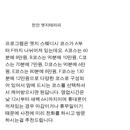
천안 엣지테라피
프로그램은 엣지 스웨디시 코스가 A부
터 F까지 나뉘어져 있는데요. A코스는 60
분에 8만원, B코스는 90분에 10만원, C코
스는 70분에 7만원, D코스는 90분에 6만
원, E코스는 80분에 8만원, F코스는 130
분에 12만원으로 다양한 코스로 구성되
어 있어서 맘에 드시는 코스를 선택하셔
서 케어받으시면 된답니다. 영업시간은 
낮 12시부터 새벽 6시까지이며 휴대폰이 
꺼져있는 경우 마감이거나 휴무일이기 
때문에 사전에 미리 전화를 하시고 방문
하시는걸 추천드립니다.