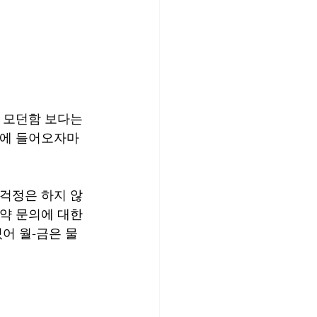
 모던함 보다는 
분에 들어오자마
 걱정은 하지 않
약 문의에 대한 
어 월-금은 물