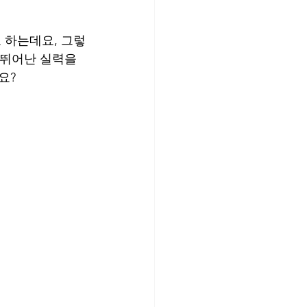
 하는데요, 그렇
 뛰어난 실력을 
요?