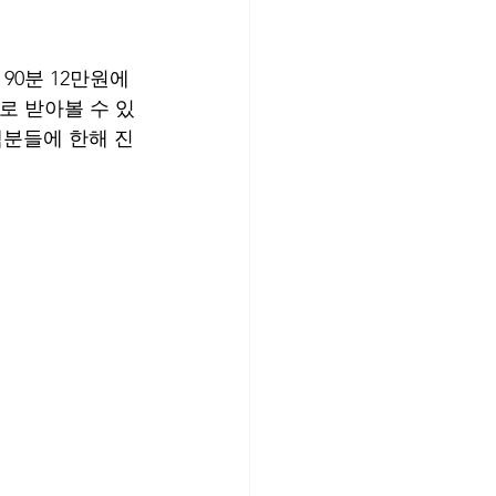
90분 12만원에 
로 받아볼 수 있
객분들에 한해 진