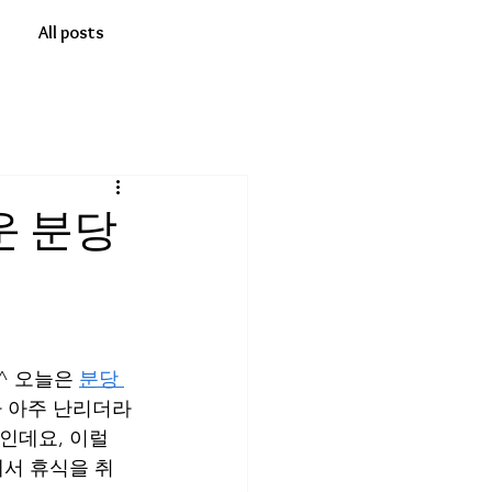
All posts
운 분당
 오늘은 
분당 
 아주 난리더라
인데요, 이럴 
에서 휴식을 취