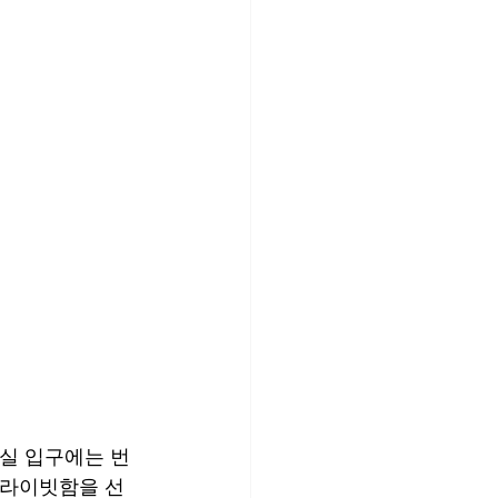
리실 입구에는 번
프라이빗함을 선