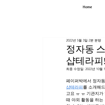
Home
2022년 5월 3일
2분 분량
정자동 스
샵테라피
최종 수정일:
2022년 10월 
페이퍼박에서 정자동 
샵테라피
를 소개해드
고요 ㅠ ㅠ 기관지가
때 야외 활동을 하는