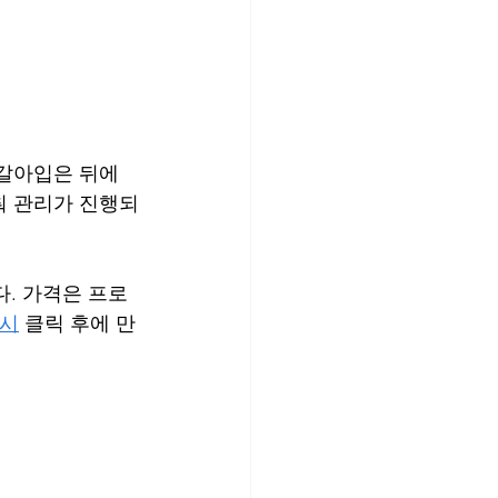
갈아입은 뒤에 
춰 관리가 진행되
다. 가격은 프로
디시
 클릭 후에 만