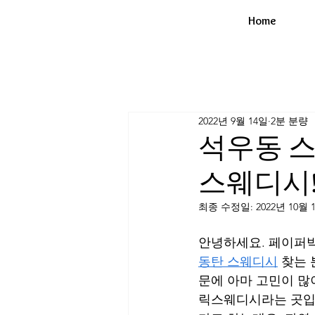
Home
2022년 9월 14일
2분 분량
석우동 스
스웨디시
최종 수정일:
2022년 10월 
안녕하세요. 페이퍼박
동탄 스웨디시
 찾는
문에 아마 고민이 많
릭스웨디시라는 곳입니