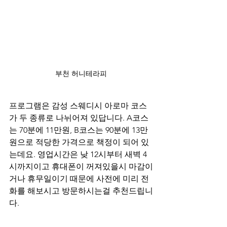
부천 허니테라피
프로그램은 감성 스웨디시 아로마 코스
가 두 종류로 나뉘어져 있답니다. A코스
는 70분에 11만원, B코스는 90분에 13만
원으로 적당한 가격으로 책정이 되어 있
는데요. 영업시간은 낮 12시부터 새벽 4
시까지이고 휴대폰이 꺼져있을시 마감이
거나 휴무일이기 때문에 사전에 미리 전
화를 해보시고 방문하시는걸 추천드립니
다.