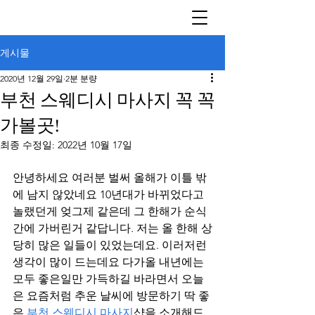
게시물
2020년 12월 29일
2분 분량
부천 스웨디시 마사지 꼭 꼭
가볼곳!
최종 수정일:
2022년 10월 17일
안녕하세요 여러분 벌써 올해가 이틀 밖
에 남지 않았네요 10년대가 바뀌었다고 
놀랬던게 엊그제 같은데 그 한해가 순식
간에 가버린거 같답니다. 저는 올 한해 상
당히 많은 일들이 있었는데요. 이러저런 
생각이 많이 드는데요 다가올 내년에는 
모두 좋은일만 가득하길 바라면서 오늘
은 요즘처럼 추운 날씨에 방문하기 딱 좋
은 
부천 스웨디시 마사지
샵을 소개해드