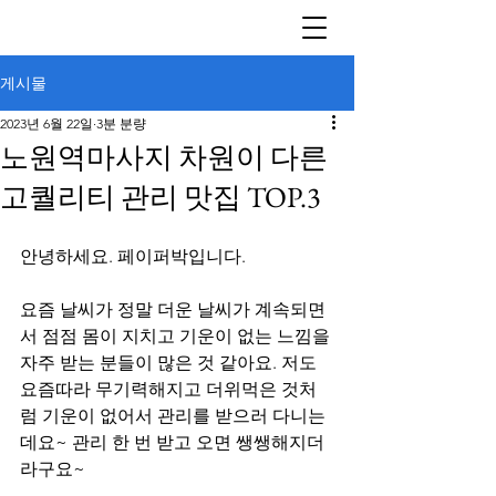
게시물
2023년 6월 22일
3분 분량
노원역마사지 차원이 다른
고퀄리티 관리 맛집 TOP.3
안녕하세요. 페이퍼박입니다. 
요즘 날씨가 정말 더운 날씨가 계속되면
서 점점 몸이 지치고 기운이 없는 느낌을 
자주 받는 분들이 많은 것 같아요. 저도 
요즘따라 무기력해지고 더위먹은 것처
럼 기운이 없어서 관리를 받으러 다니는
데요~ 관리 한 번 받고 오면 쌩쌩해지더
라구요~