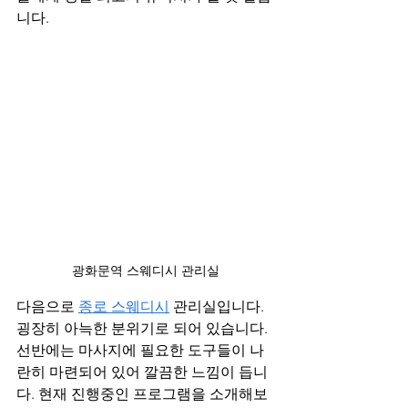
니다.
광화문역 스웨디시 관리실
다음으로 
종로 스웨디시
 관리실입니다. 
굉장히 아늑한 분위기로 되어 있습니다. 
선반에는 마사지에 필요한 도구들이 나
란히 마련되어 있어 깔끔한 느낌이 듭니
다. 현재 진행중인 프로그램을 소개해보