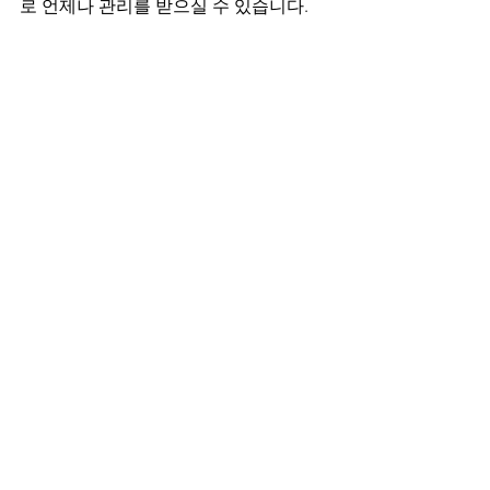
로 언제나 관리를 받으실 수 있습니다.
예약제로 운영되고 있고 폰이 꺼져 있을 
경우에는 휴무이거나, 랜덤휴무이기 때
문에 원하시는 시간이 있으시면 전화나 
문자를 통해 빠르게 예약이 가능합니다. 
테라피에 관심이 있으신 분들을 
마사지 
구인구직
을 통해 직원을 채용 하고 있습
니다. 하단에 배너를 클릭하시면 마사지 
샵 정보를 더 자세하게 확인 가능하시며 
마캉스
 사이트를 통해 이벤트 혜택으로 
좋은 정보 알아가실 수 있습니다.
전국 마사지 샵 둘러보기 ▼
연동 스웨디시 마사지로 유명한 제주 킹
앤아이테라피!
갈마동 스웨디시 마사지가 매력적인 대
전 가인스웨디시!