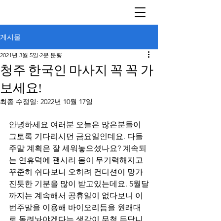
게시물
2021년 3월 5일
2분 분량
청주 한국인 마사지 꼭 꼭 가
보세요!
최종 수정일:
2022년 10월 17일
안녕하세요 여러분 오늘은 많은분들이 
그토록 기다리시던 금요일인데요. 다들 
주말 계획은 잘 세워놓으셨나요? 계속되
는 연휴덕에 괜시리 몸이 무기력해지고 
꾸준히 쉬다보니 오히려 컨디션이 망가
진듯한 기분을 많이 받고있는데요. 5월달
까지는 계속해서 공휴일이 없다보니 이
번주말을 이용해 바이오리듬을 원래대
로 돌려놔야겠다는 생각이 무척 든답니