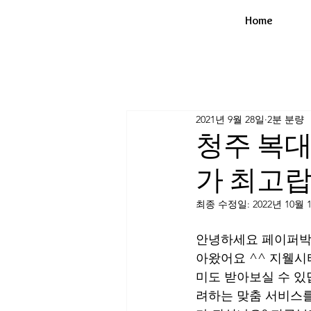
Home
2021년 9월 28일
2분 분량
청주 복
가 최고랍
최종 수정일:
2022년 10월 
안녕하세요 페이퍼박입
아왔어요 ^^ 지웰시
미도 받아보실 수 있
려하는 맞춤 서비스를