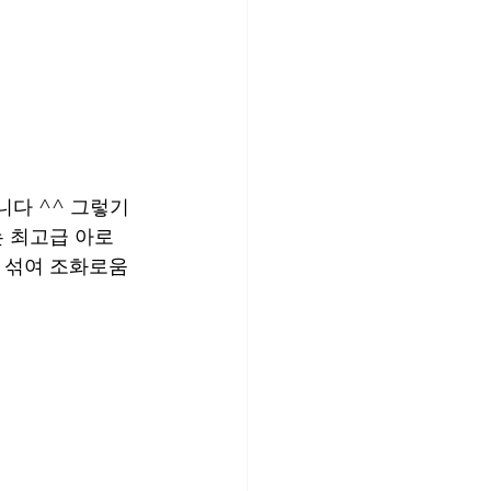
다 ^^ 그렇기 
는 최고급 아로
게 섞여 조화로움