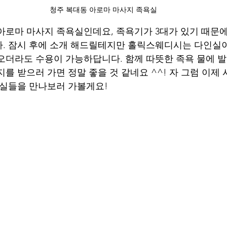
청주 복대동 아로마 마사지 족욕실
아로마 마사지 족욕실인데요, 족욕기가 3대가 있기 때문에
. 잠시 후에 소개 해드릴테지만 홀릭스웨디시는 다인실
오더라도 수용이 가능하답니다. 함께 따뜻한 족욕 물에 발
를 받으러 가면 정말 좋을 것 같네요 ^^! 자 그럼 이제
리실들을 만나보러 가볼게요!