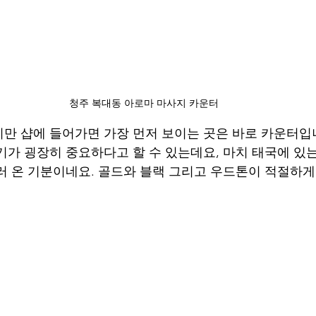
청주 복대동 아로마 마사지 카운터
만 샵에 들어가면 가장 먼저 보이는 곳은 바로 카운터입니
기가 굉장히 중요하다고 할 수 있는데요, 마치 태국에 있
러 온 기분이네요. 골드와 블랙 그리고 우드톤이 적절하