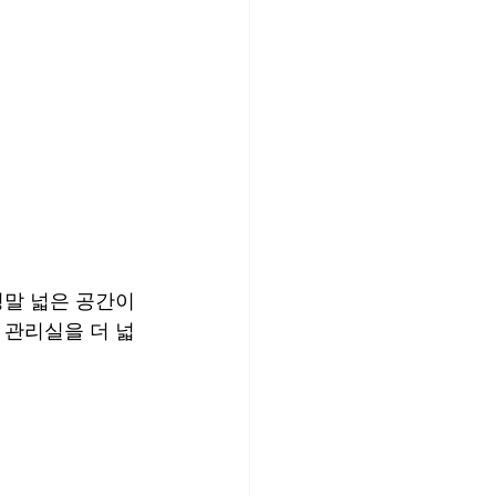
정말 넓은 공간이
 관리실을 더 넓