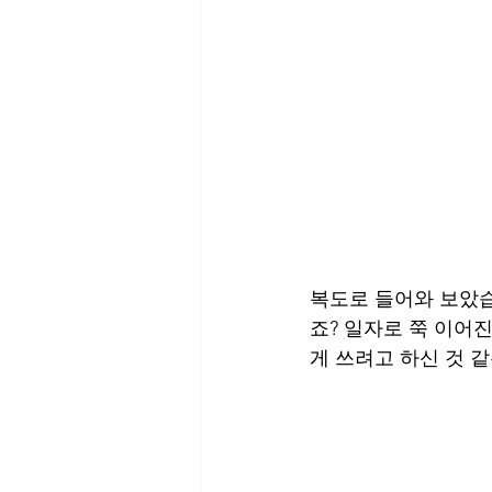
복도로 들어와 보았습
죠? 일자로 쭉 이어
게 쓰려고 하신 것 