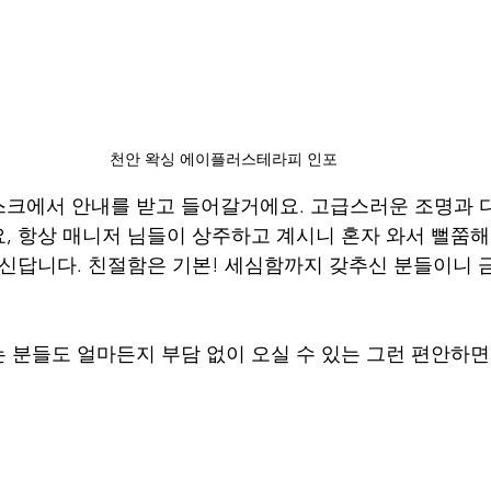
천안 왁싱 에이플러스테라피 인포
크에서 안내를 받고 들어갈거에요. 고급스러운 조명과 
, 항상 매니저 님들이 상주하고 계시니 혼자 와서 뻘쭘해
주신답니다. 친절함은 기본! 세심함까지 갖추신 분들이니 
 분들도 얼마든지 부담 없이 오실 수 있는 그런 편안하