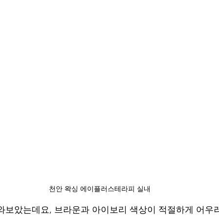
천안 왁싱 에이플러스테라피 실내
와보았는데요, 브라운과 아이보리 색상이 적절하게 어우