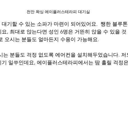
천안 왁싱 에이플러스테라피 대기실
대기할 수 있는 소파가 마련이 되어있어요.  쨍한 블루
요, 최대로 앉는다면 성인 6명은 거뜬히 앉을 수 있을 것 
로 오시는 분들도 얼마든지 수용이 가능해요.
시는 분들도 걱정 없도록 에어컨을 설치해두었습니다. 저
니기 일쑤인데요, 에이플러스테라피에서는 땀 흘릴 걱정은