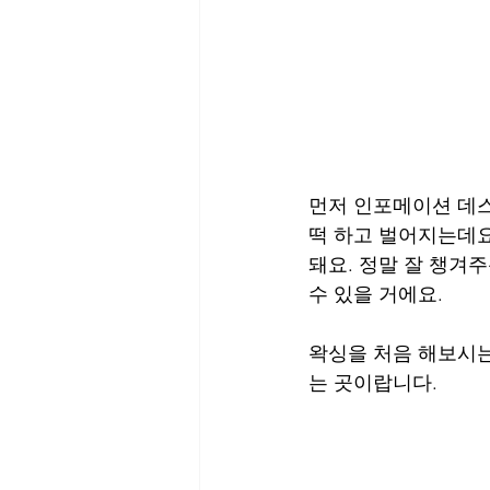
먼저 인포메이션 데스
떡 하고 벌어지는데요
돼요. 정말 잘 챙겨
수 있을 거에요. 
왁싱을 처음 해보시는
는 곳이랍니다.