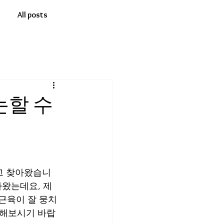
All posts
논할 수
고 찾아왔습니
아왔는데요, 제
 근육이 잘 뭉치
용해보시기 바랍