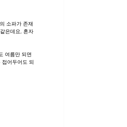
톤의 소파가 존재
같은데요, 혼자 
도 여름만 되면 
 접어두어도 되