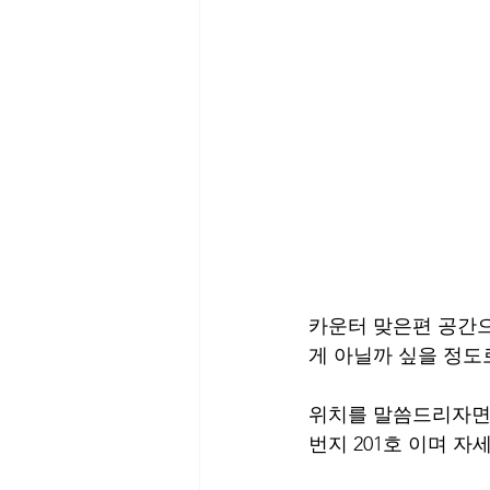
카운터 맞은편 공간으
게 아닐까 싶을 정도
위치를 말씀드리자면 
번지 201호 이며 