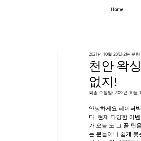
Home
2021년 10월 28일
2분 분량
천안 왁싱
없지!
최종 수정일:
2022년 10월 
안녕하세요 페이퍼박
다. 현재 다양한 이
가 오늘 또 그 꿀 팁
는 분들이나 쉽게 붓