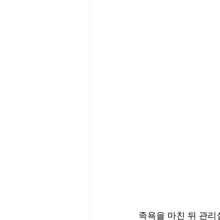
족욕을 마친 뒤 관리