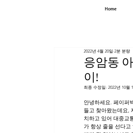
Home
2022년 4월 20일
2분 분량
응암동 아
이!
최종 수정일:
2022년 10월 
안녕하세요. 페이퍼박
들고 찾아왔는데요, 
치하고 있어 대중교통
가 항상 줄을 선다고