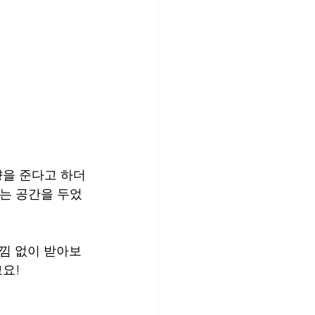
향을 준다고 하더
있는 공간을 두었
낌 없이 받아보
고요!