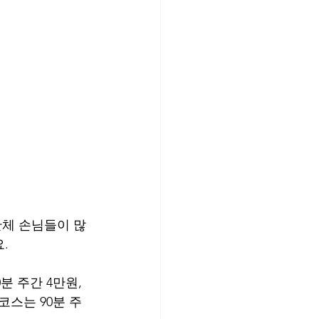
단체 손님들이 많
.
 주간 4만원, 
코스는 90분 주