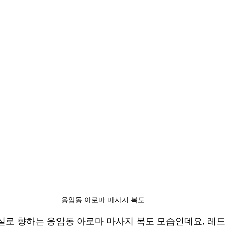
응암동 아로마 마사지 복도
실로 향하는 응암동 아로마 마사지 복도 모습인데요, 레