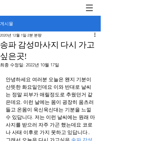
게시물
2020년 12월 1일
2분 분량
송파 감성마사지 다시 가고
싶은곳!
최종 수정일:
2022년 10월 17일
안녕하세요 여러분 오늘은 왠지 기분이 
산뜻한 화요일인데요 이와 반대로 날씨
는 정말 피부가 애릴정도로 추웠던거 같
은데요. 이런 날에는 몸이 굉장히 움츠러
들고 온몸이 욱신욱신대는 기분을 느낄 
수 있답니다. 저는 이런 날씨에는 원래 마
사지를 받으러 자주 가곤 했는데요 코로
나 사태 이후로 가지 못하고 있답니다.. 
그래서 오늘은 다시 가고싶은 
송파 감성