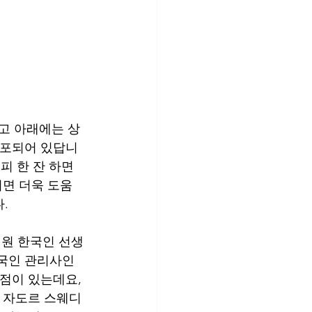
고 아래에는 상
분포되어 있답니
피 한 잔 하면 
시면 더욱 도움
.
원 한국인 선생
국인 관리사인 
점이 있는데요, 
시 자도르 스웨디