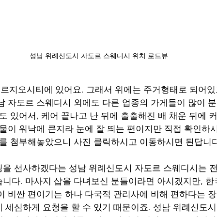
성남 위례신도시 자도르 스웨디시 위치 로드뷰
르지오시티에 있어요. 그래서 위에는 주거형태로 되어있
남 자도르 스웨디시 외에도 다른 업종의 가게들이 많이 
도 있어서, 케어 끝나고 난 뒤에 출출해진 배 채운 뒤에 커
건물이 워낙에 큰지라 눈에 잘 띄는 편이지만 직접 확인하
뷰를 첨부해놓았으니 사진 클릭하시고 이동하시면 된답니다
링을 선사하겠다는 성남 위례신도시 자도르 스웨디시는 전
니다. 마사지 샵을 다녀보신 분들이라면 아시겠지만, 한
이 비싼 편이기는 하나 다국적 관리사에 비해 편하다는 장
 세심하게 요청을 할 수 있기 때문이죠. 성남 위례신도