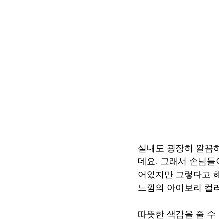
실내도 굉장히 깔끔하
데요. 그래서 손님들
어있지만 그렇다고 해
느낌의 아이보리 컬러
따뜻한 색감을 줄 수