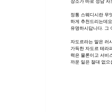
장소가 바로 성남 자
정통 스웨디시란 무
하게 추천드리는데요.
유명하시답니다. 그 
자도르라는 말은 러시
가득한 자도르 테라피
력은 물론이고 서비스
까운 일은 절대 없으