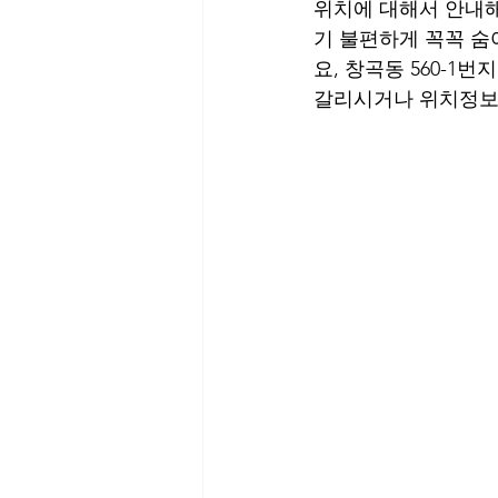
위치에 대해서 안내
기 불편하게 꼭꼭 숨
요, 창곡동 560-1
갈리시거나 위치정보