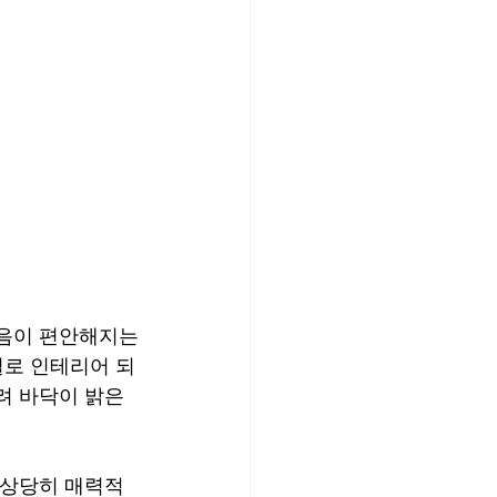
마음이 편안해지는
열로 인테리어 되
려 바닥이 밝은 
 상당히 매력적