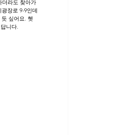
하더라도 찾아가
광장로 9-9인데
 듯 싶어요. 헷
답니다.