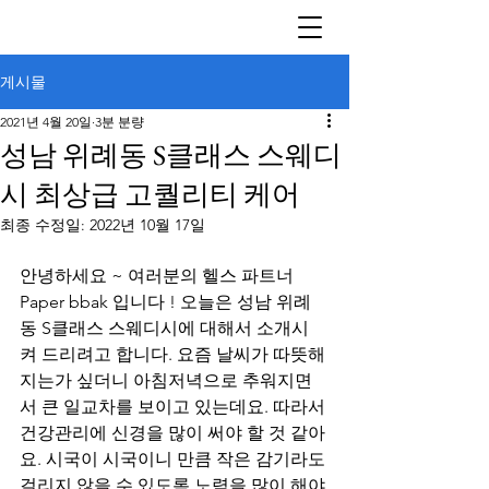
게시물
2021년 4월 20일
3분 분량
성남 위례동 S클래스 스웨디
시 최상급 고퀄리티 케어
최종 수정일:
2022년 10월 17일
안녕하세요 ~ 여러분의 헬스 파트너 
Paper bbak 입니다 ! 오늘은 성남 위례
동 S클래스 스웨디시에 대해서 소개시
켜 드리려고 합니다. 요즘 날씨가 따뜻해
지는가 싶더니 아침저녁으로 추워지면
서 큰 일교차를 보이고 있는데요. 따라서 
건강관리에 신경을 많이 써야 할 것 같아
요. 시국이 시국이니 만큼 작은 감기라도 
걸리지 않을 수 있도록 노력을 많이 해야