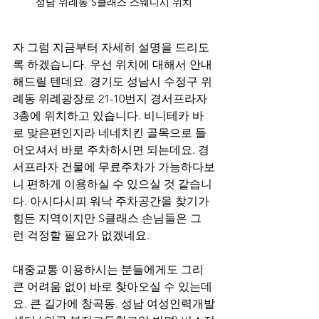
성남 위례동 S클래스 스웨디시 위치
자 그럼 지금부터 자세히 설명을 드리도
록 하겠습니다. 우선 위치에 대해서 안내
해드릴 텐데요. 경기도 성남시 수정구 위
례동 위례광장로 21-10번지 경서프라자 
3층에 위치하고 있습니다. 비니테카 바
로 맞은편인지라 네네치킨 골목으로 들
어오셔서 바로 주차하시면 되는데요. 경
서프라자 건물에 무료주차가 가능하다보
니 편하게 이용하실 수 있으실 것 같습니
다. 아시다시피 워낙 주차공간을 찾기가 
힘든 지역이지만 S클래스 손님들은 그
런 걱정할 필요가 없겠네요.
대중교통 이용하시는 분들에게도 그리 
큰 어려움 없이 바로 찾아오실 수 있는데
요. 큰 길가에 창곡동. 성남 여성인력개발