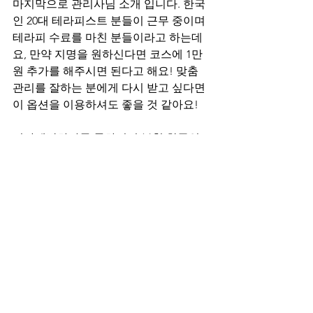
마지막으로 관리사님 소개 입니다. 한국
인 20대 테라피스트 분들이 근무 중이며 
테라피 수료를 마친 분들이라고 하는데
요, 만약 지명을 원하신다면 코스에 1만 
원 추가를 해주시면 된다고 해요! 맞춤 
관리를 잘하는 분에게 다시 받고 싶다면 
이 옵션을 이용하셔도 좋을 것 같아요!
건마에반하다를 통하시면 부천 한국인 
마사지 샵을 포함해 더욱 다양한 업체들
을 만나보실 수 있는데요, 지역별 한국인 
마사지 검색도 가능하니 확인해보세요!
추가적으로 마캉스라는 
마사지 사이트
도 이용해보시길 바라며 
마사지 구인
을 
원하신다면 테라피닷컴에서 정보 받아보
시길 바랄게요~!