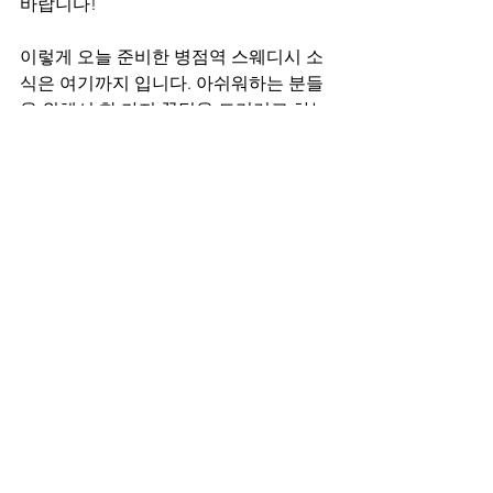
바랍니다!
이렇게 오늘 준비한 병점역 스웨디시 소
식은 여기까지 입니다. 아쉬워하는 분들
을 위해서 한 가지 꿀팁을 드리려고 하는
데요, 아래 사진을 클릭하고 건마에반하
다 이동하시면 전국 마사지샵을 회원 할
인가로 만나보실 수 있습니다. 비용 부담
을 덜어줄 수 있는 부분이니 잘 이용하셔
서 더욱 개운한 시간 보내고 오시길 바랍
니다!
전국 마사지샵 할인 건마에반하다