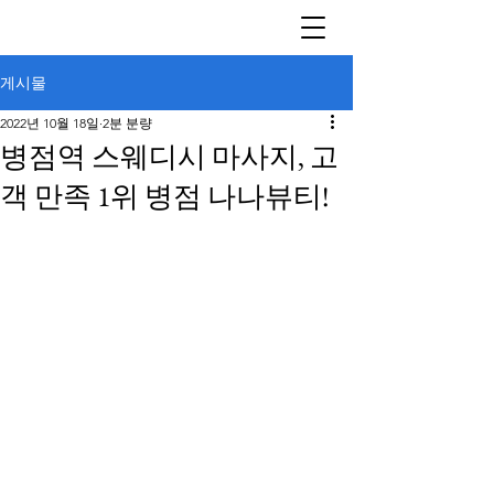
게시물
2022년 10월 18일
2분 분량
병점역 스웨디시 마사지, 고
객 만족 1위 병점 나나뷰티!