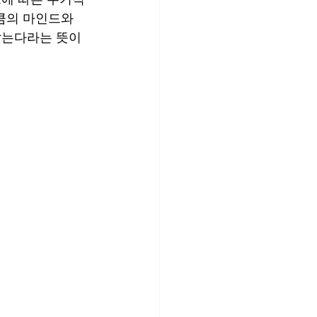
큼의 마인드와 
잡는다라는 뜻이