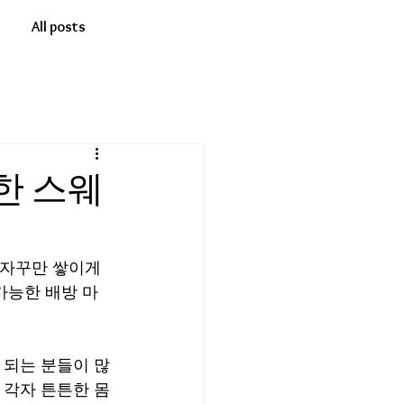
All posts
한 스웨
 자꾸만 쌓이게 
가능한 배방 마
 되는 분들이 많
 각자 튼튼한 몸