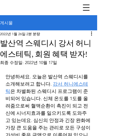
게시물
2022년 1월 26일
2분 분량
발산역 스웨디시 강서 허니
에스테틱, 회원 혜택 받자!
최종 수정일:
2022년 10월 17일
안녕하세요. 오늘은 발산역 스웨디시를 
소개해보려고 합니다. 
강서 허니에스테
틱
은 차별화된 스웨디시 프로그램이 준
비되어 있습니다. 신체 온도를 1도를 올
려줌으로써 혈액순환이 촉진이 되고 전
신에 시너지효과를 일으키도록 도와주
고 있는데요. 심신의 안정과 긴장 완화에 
가장 큰 도움을 주는 관리로 모든 구성이 
가성비 좋은 금액으로 이루어져 있으니 