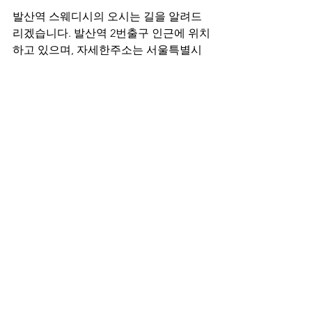
발산역 스웨디시의 오시는 길을 알려드
리겠습니다. 발산역 2번출구 인근에 위치
하고 있으며, 자세한주소는 서울특별시 
강서구 마곡동 793 3층입니다. 지하철역 
인근에 있다보니, 접근성도 굉장히 좋으
며 방문하시기에도 매력적인 공간인거 
같습니다. 방문하고 계시는 고객 연령층
은 다양하게 이루어져 있으며, 관리에 모
든 것을 알기 위해선 시간이 될 때마다 예
약하고 방문하시는게 가장 좋다고 합니
다.
매장 내 직원 분들을 채용하기 위해 
마사
지 구인구직
을 구하고 있습니다. 체계적
인 관리들 배울 수 있는 곳으로 부족함을 
느끼시는 분들은 언제는 대 환영입니다! 
건마에반하다 검색을 통해 나에게 맞는 
관리법을 볼 수 있으며, 
마캉스
 사이트로