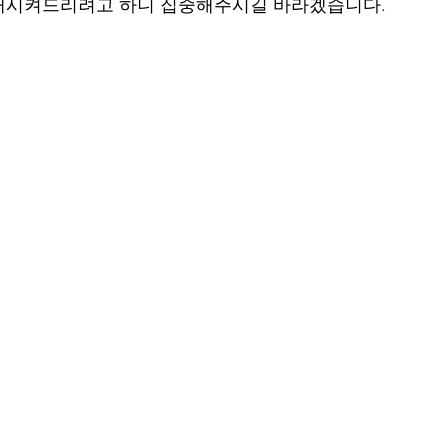
개시켜드리려고 하니 집중해주시길 바라겠습니다.