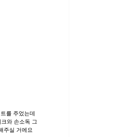
인트를 주었는데
체크와 손소독 그
해주실 거에요 