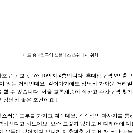
마포 홍대입구역 노블레스 스웨디시 위치
포구 동교동 163-10번지 4층입니다. 홍대입구역 9번출
지 않는 거리인데요. 걸어가기에도 상당히 가까운 거리일
 할 수 있습니다. 서울 교통체증이 심하고 주차구역 찾
 상당히 좋은 조건이죠 !
스러운 포부를 가지고 계신데요. 감각적인 마사지를 통
력하신다고 하느데요. 요즘 그렇지 않아도 바디케어에 대
지 샵들이 많아지다 보니까 대충대충 하고 비싼 돈만 받는