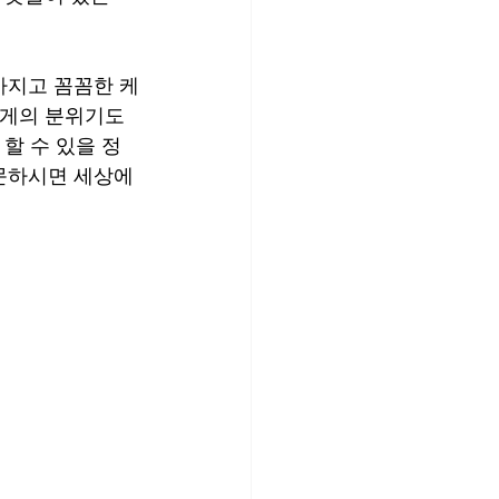
가지고 꼼꼼한 케
가게의 분위기도 
할 수 있을 정
문하시면 세상에 