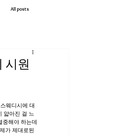
All posts
 시원
스 스웨디시에 대
 얇아진 걸 느
 열중해야 하는데
 제가 제대로된 