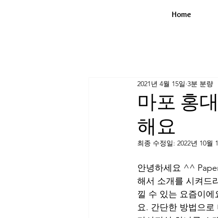
Home
2021년 4월 15일
3분 분량
마포 홍
해요
최종 수정일:
2022년 10월 
안녕하세요 ^^ Pap
해서 소개를 시켜드리
낄 수 있는 요즘이에
요. 간단한 방법으로