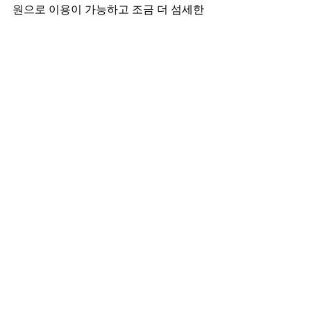
원으로 이용이 가능하고 조금 더 섬세한 
관리를 받아보실 수 있다고 하네요. 조금 
더 긴 시간 받고 싶으시다면 L-B 코스가 
딱일 것 같습니다. 100분에 18만원으로 
이용이 가능하시거든요 ^^
동천동 스웨디시 에오스테라피 샤워실 입구
샤워가 가능한 동천동 스웨디시의 샤워