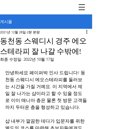
게시물
2021년 12월 28일
2분 분량
동천동 스웨디시 경주 에오
스테라피 잘 나갈 수밖에!
최종 수정일:
2022년 10월 17일
안녕하세요 페이퍼박 인사 드립니다! 동
천동 스웨디시 에오스테라피를 둘러보
는 시간을 가질 거예요. 이 지역에서 제
일 잘 나가는 샵이라고 할 수 있을 정도
로 이미 매니아 층은 물론 첫 방문 고객들
까지 두터운 층을 형성하고 있습니다.
샵 내부가 깔끔한 데다가 입문자를 위한 
별도의 코스를 마련해 초보자들에게도 