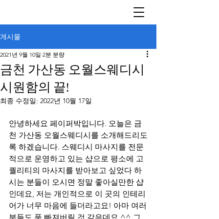
게시물
2021년 9월 10일
2분 분량
금천 가산동 오월스웨디시
시원함의 끝!
최종 수정일:
2022년 10월 17일
안녕하세요 페이퍼박입니다. 오늘은 금
천 가산동 오월스웨디시를 소개해드리도
록 하겠습니다. 스웨디시 마사지를 전문
적으로 운영하고 있는 샵으로 평소에 고
퀄리티의 마사지를 받아보고 싶었다 하
시는 분들이 오시면 정말 좋아실만한 샵
인데요, 저는 개인적으로 이 곳의 인테리
어가 너무 마음에 들더라고요! 아마 여러
분들도 푹 빠져버릴 것 같은데요 ^^ 그