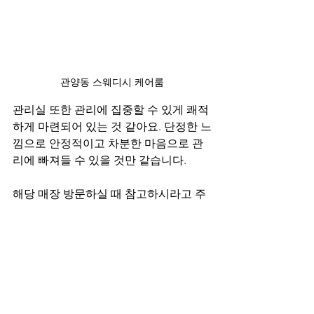
관양동 스웨디시 케어룸
관리실 또한 관리에 집중할 수 있게 쾌적
하게 마련되어 있는 것 같아요. 단정한 느
낌으로 안정적이고 차분한 마음으로 관
리에 빠져들 수 있을 것만 같습니다.
해당 매장 방문하실 때 참고하시라고 주
소 적어드릴게요. 경기도 안양시 동안구 
관양동 1602-9번지 이며 주차가 무료여
서 차량 끌고 오시기에 불편함 없을 것 같
네요. 평촌역 2번 출구로 나오면 매장 바
로 찾아보실 수 있다고 하니 교통 편도 편
리한 것 같습니다.