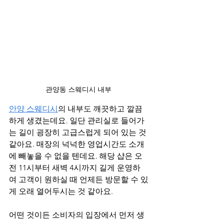
관양동 스웨디시 내부
안양 스웨디시
의 내부도 깨끗하고 깔끔
하게 생겼는데요. 일단 관리실로 들어가
는 길이 굉장히 고급스럽게 되어 있는 것 
같아요. 매장의 넉넉한 영업시간도 소개
에 빼놓을 수 없을 텐데요. 해당 샵은 오
전 11시부터 새벽 4시까지 길게 운영하
여 고객이 원하실 때 언제든 방문할 수 있
게 오래 열어두시는 것 같아요.
어떤 것이든 소비자의 입장에서 먼저 생