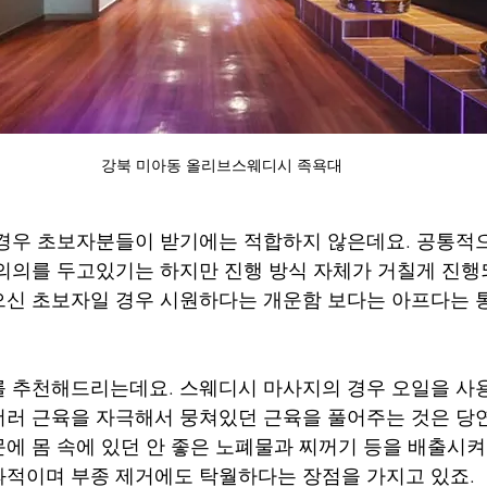
강북 미아동 올리브스웨디시 족욕대
경우 초보자분들이 받기에는 적합하지 않은데요. 공통적
의의를 두고있기는 하지만 진행 방식 자체가 거칠게 진행
신 초보자일 경우 시원하다는 개운함 보다는 아프다는 
 추천해드리는데요. 스웨디시 마사지의 경우 오일을 사
러 근육을 자극해서 뭉쳐있던 근육을 풀어주는 것은 당
에 몸 속에 있던 안 좋은 노폐물과 찌꺼기 등을 배출시켜
적이며 부종 제거에도 탁월하다는 장점을 가지고 있죠.