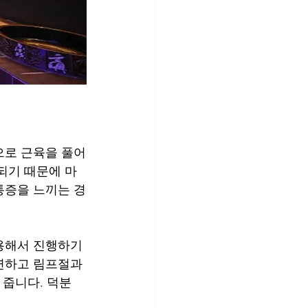
으로 근육을 풀어
되기 때문에 마
통증을 느끼는 경
용해서 진행하기 
연하고 림프절과 
 줍니다. 덕분