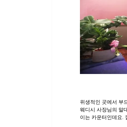
위생적인 곳에서 부
웨디시 사장님의 말대
이는 카운터인데요. 