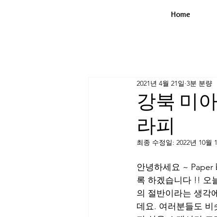
Home
2021년 4월 21일
3분 분량
강북 미아
라피
최종 수정일:
2022년 10월 
안녕하세요 ~ Pape
록 하겠습니다 !! 
의 절반이라는 생각에
데요. 여러분들도 비