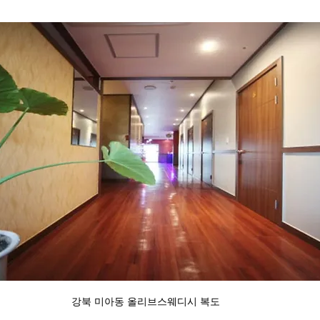
강북 미아동 올리브스웨디시 복도