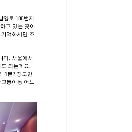
양로 188번지 
치하고 있는 곳이
고 기억하시면 조
니다. 서울에서 
도 되는데요. 
1분? 정도만 
중교통이동 어느 