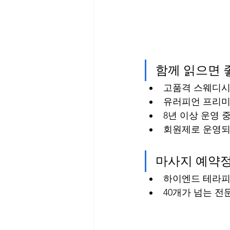
함께 읽으면 
고품격 스웨디시 
유러피언 프리미
8년 이상 운영 
회원제로 운영되
마사지 예약
하이엔드 테라피
40개가 넘는 전