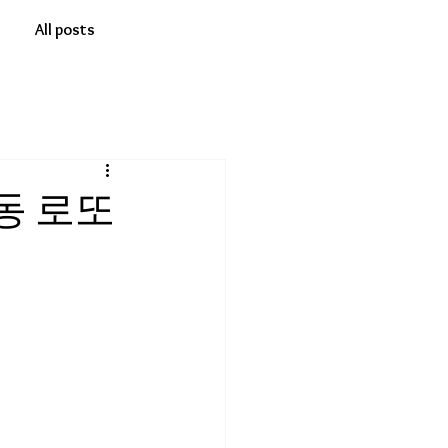
All posts
동 로또