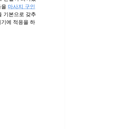
을 
마사지 구인
을 기본으로 갖추
위기에 적응을 하