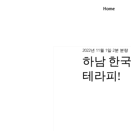
Home
2022년 11월 1일
2분 분량
하남 한국
테라피!