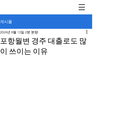
게시물
2024년 8월 13일
2분 분량
포항월변 경주 대출로도 많
이 쓰이는 이유