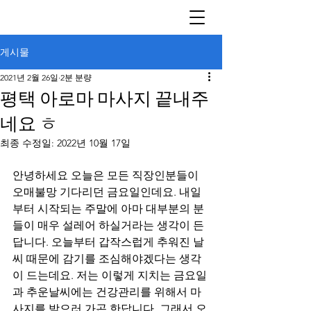
게시물
2021년 2월 26일
2분 분량
평택 아로마 마사지 끝내주
네요 ㅎ
최종 수정일:
2022년 10월 17일
안녕하세요 오늘은 모든 직장인분들이 
오매불망 기다리던 금요일인데요. 내일
부터 시작되는 주말에 아마 대부분의 분
들이 매우 설레어 하실거라는 생각이 든
답니다. 오늘부터 갑작스럽게 추워진 날
씨 때문에 감기를 조심해야겠다는 생각
이 드는데요. 저는 이렇게 지치는 금요일
과 추운날씨에는 건강관리를 위해서 마
사지를 받으러 가곤 한답니다. 그래서 오