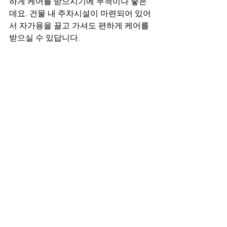
하게 케어를 받으시기에 무척이나 좋은
데요. 건물 내 주차시설이 마련되어 있어
서 자가용을 끌고 가셔도 편하게 케어를 
받으실 수 있답니다. 
평택 아로마 마사지 - 더퀸
프로그램은 스웨디시/슈/바디스크럽/미
백 코스와 패키지 코스 브라질리언 왁싱 