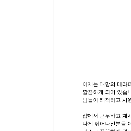
이제는 대망의 테라피
깔끔하게 되어 있습니
님들이 쾌적하고 시원
샵에서 근무하고 계시
나게 뛰어나신분들 이