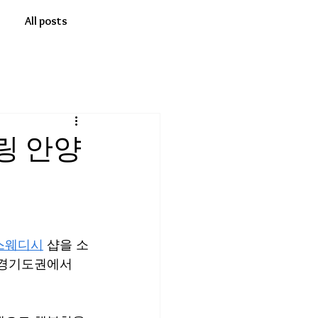
All posts
링 안양
스웨디시
 샵을 소
 경기도권에서 