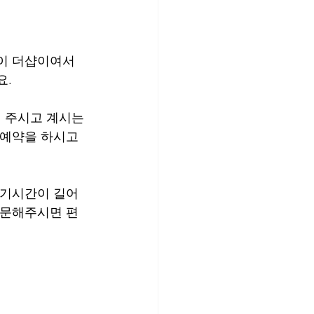
이 더샵이여서  
. 
 주시고 계시는
 예약을 하시고 
대기시간이 길어
방문해주시면 편