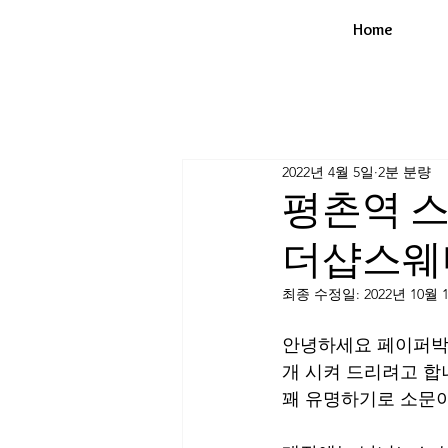
Home
2022년 4월 5일
2분 분량
평촌역 스
더샵스웨
최종 수정일:
2022년 10월 
안녕하세요 페이퍼박입
개 시켜 드리려고 합
꽤 유명하기로 소문이