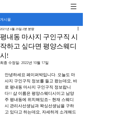
게시물
2021년 6월 25일
2분 분량
평내동 마사지 구인구직 시
작하고 싶다면 평양스웨디
시!
최종 수정일:
2022년 10월 17일
안녕하세요 페이퍼박입니다. 오늘도 마
사지 구인구직 정보를 들고 왔는데요, 바
로 평내동 마사지 구인구직 정보랍니
다!! 샵 이름은 평양스웨디시이고 남양
주 평내동에 위치해있죠~ 현재 스웨디
시 관리사선생님과 왁싱선생님을 구하
고 있다고 하는데요, 자세하게 소개해드