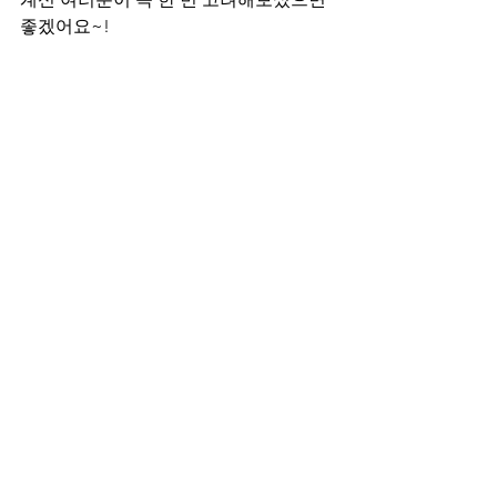
좋겠어요~!
평내동 마사지 구인구직 평양스웨디시 스파룸
오늘 준비한 평내동 마사지 구인구직에 
대한 정보는 여기까지 입니다. 많은 분들
에게 도움이 되는 마사지 구인구직 정보
였으면 좋겠어요! 오늘 소개해드린 평양
스웨디시 정보가 더 궁금하신 분들은 테
라피닷컴 이용해주세요~ 그럼 다음에도 