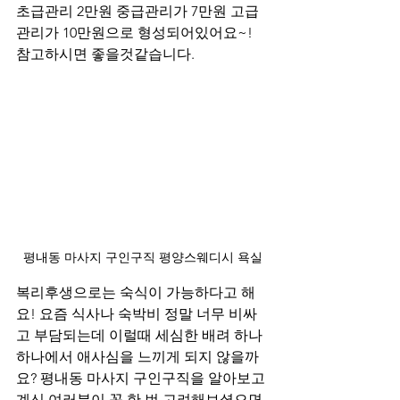
초급관리 2만원 중급관리가 7만원 고급
관리가 10만원으로 형성되어있어요~! 
참고하시면 좋을것같습니다.
평내동 마사지 구인구직 평양스웨디시 욕실
복리후생으로는 숙식이 가능하다고 해
요! 요즘 식사나 숙박비 정말 너무 비싸
고 부담되는데 이럴때 세심한 배려 하나
하나에서 애사심을 느끼게 되지 않을까
요? 평내동 마사지 구인구직을 알아보고 
계신 여러분이 꼭 한 번 고려해보셨으면 