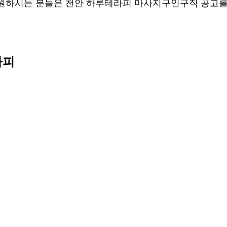
 원하시는 분들은 천안 하루테라피 마사지구인구직 공고를
라피