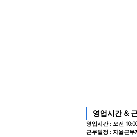
영업시간 & 
영업시간 : 오전 10:00
근무일정 : 자율근무제