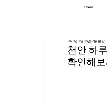
Home
2023년 1월 18일
2분 분량
천안 하
확인해보