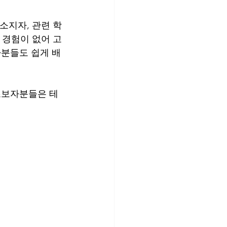
소지자, 관련 학
 경험이 없어 고
분들도 쉽게 배
초보자분들은 테