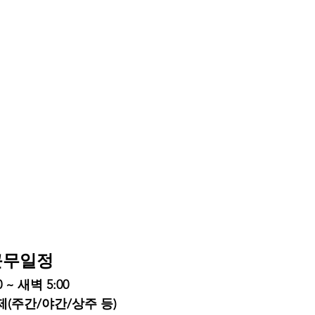
근무일정
 ~ 새벽 5:00
(주간/야간/상주 등)