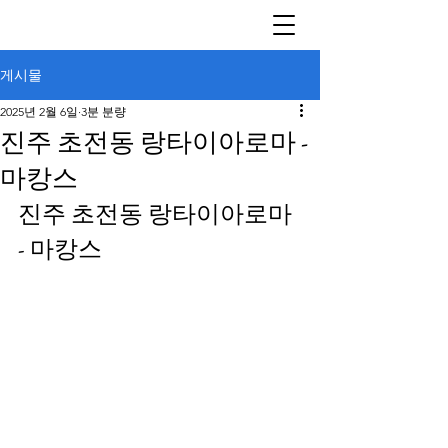
게시물
2025년 2월 6일
3분 분량
진주 초전동 랑타이아로마 -
마캉스
진주 초전동 랑타이아로마 
- 마캉스