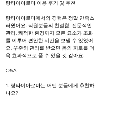
랑타이아로마 이용 후기 및 추천
랑타이아로마에서의 경험은 정말 만족스
러웠어요. 직원분들의 친절함, 전문적인 
관리, 쾌적한 환경까지 모든 요소가 조화
를 이루어 편안한 시간을 보낼 수 있었어
요. 꾸준히 관리를 받으면 몸의 피로를 더
욱 효과적으로 풀 수 있을 것 같아요.
Q&A
1. 랑타이아로마는 어떤 분들에게 추천하
나요?
장시간 앉아 있거나 서 있는 직장인, 운
동 후 근육 피로를 해소하고 싶은 분, 몸
이 뻐근하고 피로가 누적된 분들께 추천
드려요.