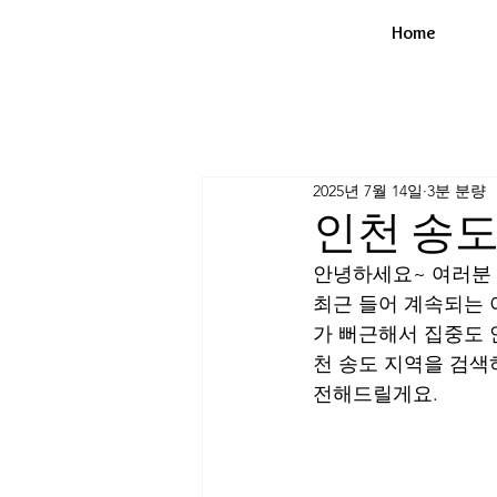
Home
2025년 7월 14일
3분 분량
인천 송도
안녕하세요~ 여러분
최근 들어 계속되는 
가 뻐근해서 집중도 
천 송도 지역을 검색
전해드릴게요.