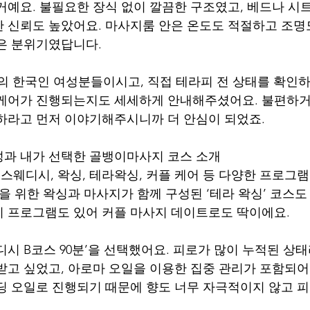
거예요. 불필요한 장식 없이 깔끔한 구조였고, 베드나 시트
 신뢰도 높았어요. 마사지룸 안은 온도도 적절하고 조명
은 분위기였답니다.
대의 한국인 여성분들이시고, 직접 테라피 전 상태를 확인
 케어가 진행되는지도 세세하게 안내해주셨어요. 불편하거
하라고 먼저 이야기해주시니까 더 안심이 되었죠.
성과 내가 선택한 골뱅이마사지 코스 소개
웨디시, 왁싱, 테라왁싱, 커플 케어 등 다양한 프로그
을 위한 왁싱과 마사지가 함께 구성된 ‘테라 왁싱’ 코스도
 프로그램도 있어 커플 마사지 데이트로도 딱이에요.
디시 B코스 90분’을 선택했어요. 피로가 많이 누적된 상
받고 싶었고, 아로마 오일을 이용한 집중 관리가 포함되어
딩 오일로 진행되기 때문에 향도 너무 자극적이지 않고 