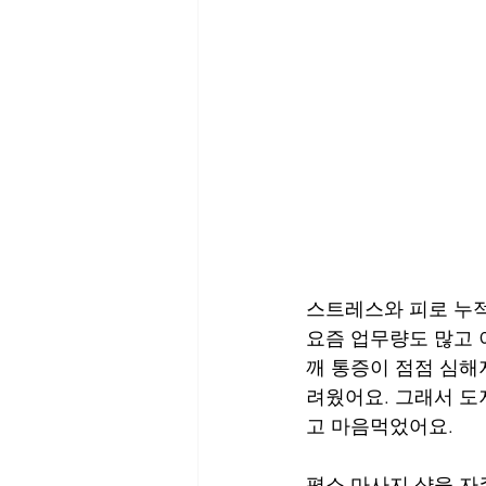
스트레스와 피로 누적
요즘 업무량도 많고 
깨 통증이 점점 심해
려웠어요. 그래서 도
고 마음먹었어요.
평소 마사지 샵을 자