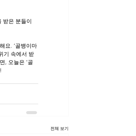
을 받은 분들이 
해요. ‘골뱅이마
위기 속에서 받
, 오늘은 ‘골
!
전체 보기