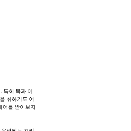
 특히 목과 어
면을 취하기도 어
 케어를 받아보자
께 운영되는 프리