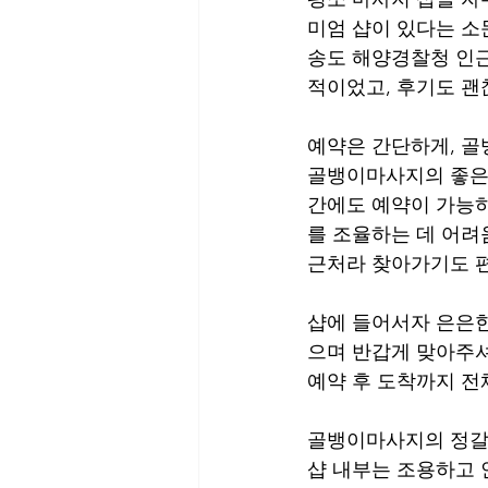
미엄 샵이 있다는 소
송도 해양경찰청 인근
적이었고, 후기도 괜
예약은 간단하게, 
골뱅이마사지의 좋은 
간에도 예약이 가능하
를 조율하는 데 어려
근처라 찾아가기도 편
샵에 들어서자 은은한
으며 반갑게 맞아주셔
예약 후 도착까지 전
골뱅이마사지의 정갈
샵 내부는 조용하고 