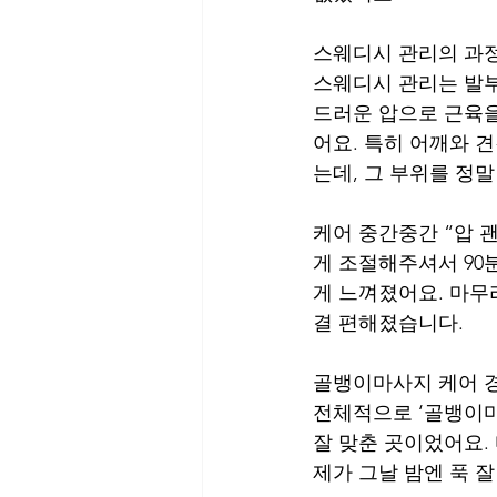
스웨디시 관리의 과정
스웨디시 관리는 발부터
드러운 압으로 근육을
어요. 특히 어깨와 
는데, 그 부위를 정
케어 중간중간 “압 
게 조절해주셔서 90
게 느껴졌어요. 마무
결 편해졌습니다.
골뱅이마사지 케어 
전체적으로 ‘골뱅이마
잘 맞춘 곳이었어요.
제가 그날 밤엔 푹 