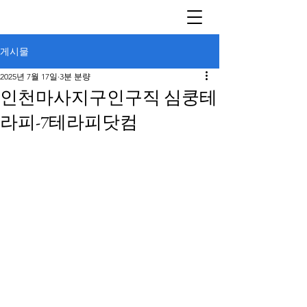
게시물
2025년 7월 17일
3분 분량
인천마사지구인구직 심쿵테
라피-7테라피닷컴