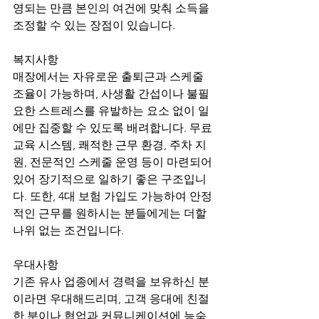
영되는 만큼 본인의 여건에 맞춰 소득을 
조정할 수 있는 장점이 있습니다.
복지사항
매장에서는 자유로운 출퇴근과 스케줄 
조율이 가능하며, 사생활 간섭이나 불필
요한 스트레스를 유발하는 요소 없이 일
에만 집중할 수 있도록 배려합니다. 무료 
교육 시스템, 쾌적한 근무 환경, 주차 지
원, 전문적인 스케줄 운영 등이 마련되어 
있어 장기적으로 일하기 좋은 구조입니
다. 또한, 4대 보험 가입도 가능하여 안정
적인 근무를 원하시는 분들에게는 더할 
나위 없는 조건입니다.
우대사항
기존 유사 업종에서 경력을 보유하신 분
이라면 우대해드리며, 고객 응대에 친절
한 분이나 협업과 커뮤니케이션에 능숙