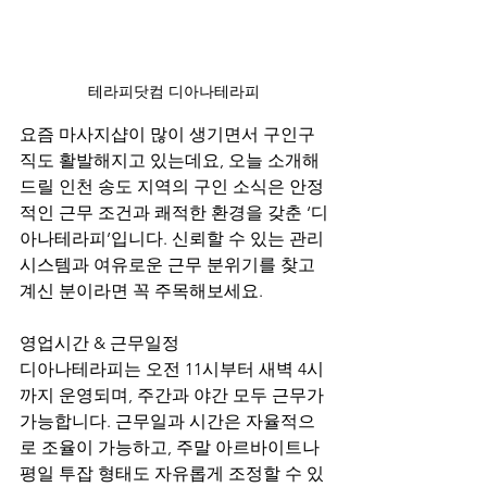
테라피닷컴 디아나테라피
요즘 마사지샵이 많이 생기면서 구인구
직도 활발해지고 있는데요, 오늘 소개해
드릴 인천 송도 지역의 구인 소식은 안정
적인 근무 조건과 쾌적한 환경을 갖춘 ‘디
아나테라피’입니다. 신뢰할 수 있는 관리 
시스템과 여유로운 근무 분위기를 찾고 
계신 분이라면 꼭 주목해보세요.
영업시간 & 근무일정
디아나테라피는 오전 11시부터 새벽 4시
까지 운영되며, 주간과 야간 모두 근무가 
가능합니다. 근무일과 시간은 자율적으
로 조율이 가능하고, 주말 아르바이트나 
평일 투잡 형태도 자유롭게 조정할 수 있