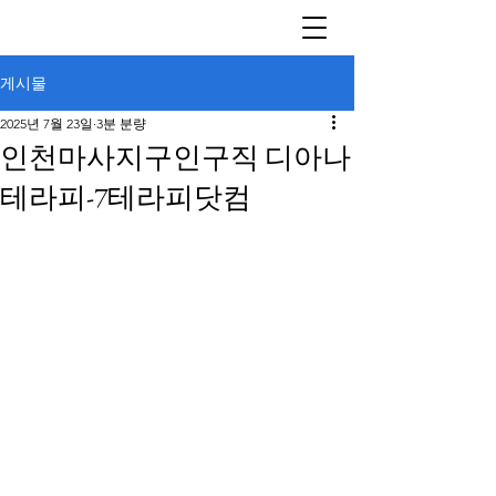
게시물
2025년 7월 23일
3분 분량
인천마사지구인구직 디아나
테라피-7테라피닷컴