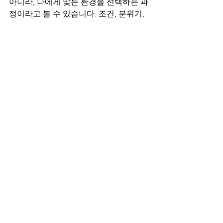
아니라, 나에게 맞는 환경을 선택하는 과
정이라고 볼 수 있습니다. 조건, 분위기, 
운영 방식, 위치 등 다양한 요소를 종합적
으로 고려해야 만족도 높은 선택이 가능
합니다. 조금 더 신중하게 접근한다면 안
정적인 수입과 함께 꾸준히 일할 수 있는 
좋은 기회를 충분히 찾을 수 있을 것입니
다.
전체 보기
최근 게시물