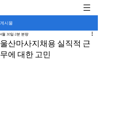
게시물
4월 30일
2분 분량
울산마사지채용 실직적 근
무에 대한 고민