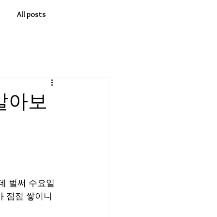
All posts
알아보
데 벌써 수요일 
가 점점 쌓이니