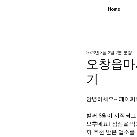
Home
2023년 8월 2일
2분 분량
오창읍마
기
안녕하세요~ 페이퍼
벌써 8월이 시작되고
오후네요! 점심을 먹
까 추천 받은 업소를