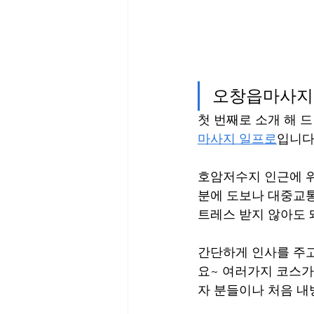
오창읍마사지
첫 번째로 소개 해 드
마사지 일프로
입니다.
호암저수지 인근에 위
분에 도보나 대중교통
트레스 받지 않아도 
간단하게 인사를 주고
요~ 여러가지 코스가
자 분들이나 처음 내