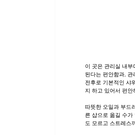
이 곳은 관리실 내부
된다는 편안함과, 관
전후로 기본적인 샤워
지 하고 있어서 편
따뜻한 오일과 부드러
른 샵으로 옮길 수가
도 모르고 스트레스까