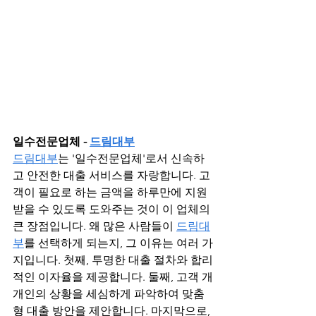
일수전문업체 - 
드림대부
드림대부
는 '일수전문업체'로서 신속하
고 안전한 대출 서비스를 자랑합니다. 고
객이 필요로 하는 금액을 하루만에 지원
받을 수 있도록 도와주는 것이 이 업체의 
큰 장점입니다. 왜 많은 사람들이 
드림대
부
를 선택하게 되는지, 그 이유는 여러 가
지입니다. 첫째, 투명한 대출 절차와 합리
적인 이자율을 제공합니다. 둘째, 고객 개
개인의 상황을 세심하게 파악하여 맞춤
형 대출 방안을 제안합니다. 마지막으로, 