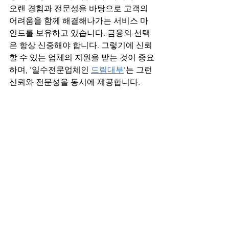
오랜 경험과 전문성을 바탕으로 고객의 
어려움을 함께 해결해나가는 서비스 마
인드를 보유하고 있습니다. 금융의 선택
은 항상 신중해야 합니다. 그렇기에 신뢰
할 수 있는 업체의 지원을 받는 것이 중요
하며, '일수전문업체인 
드림대부
'는 그런 
신뢰와 전문성을 동시에 제공합니다.