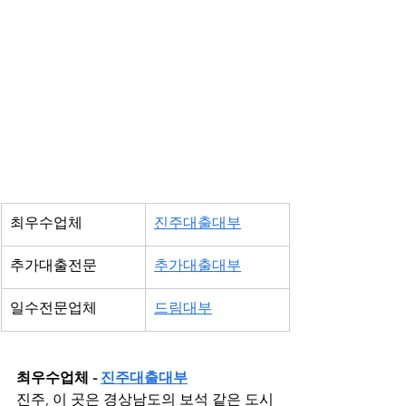
최우수업체 
진주대출대부
추가대출전문 
추가대출대부
일수전문업체 
드림대부
최우수업체 - 
진주대출대부
진주, 이 곳은 경상남도의 보석 같은 도시