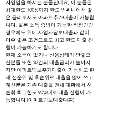
자영업을 하시는 분들인데요, 이 분들은 
최대한도 100%까지 한도 범위내에서 좋
은 금리로서도 아파트추가대출이 가능합
니다. 물론 소득 증빙이 가능한 직장인인
경우에도 위에 사업자담보대출과 같이 
아주 좋은 조건으로도 최고 한도 대출 진
행이 가능하기도 합니다.
현재 소득이 없거나 신용상태가 안좋으
신분들 또한 약간의 대출금리가 높아지
지만 아파트담보추가대출이 가능하고 현
재 선순위 및 후순위로 대출을 많이 쓰고 
계신분은 기존 대출을 전체 대황해서 선
순휘 최고한도 90%내로 대출 진행이 가
능합니다 (아파트담보대출대환)