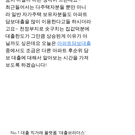
최근들어서는 다주택자분들 뿐만 아니
라 일반 자가주택 보유자분들도 아파트
담보대출을 많이 이용한다고들 하시더라
고요~ 천정부지로 솟구치는 집값덕분에 
대출한도가 그만큼 상승된게 이유가 아
닐까도 싶은데요 오늘은 
아파트담보대출
중에서도 조금은 다른 아파트 후순위 담
보 대출에 대해서 알아보는 시간을 가져
보도록 하겠습니다!
No.1 대출 직거래 플랫폼 '대출브라더스'