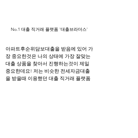
No.1 대출 직거래 플랫폼 '대출브라더스'
아파트후순위담보대출을 받음에 있어 가
장 중요한것은 나의 상태에 가장 잘맞는 
대출 상품을 찾아서 진행하는것이 제일 
중요한데요! 저는 비슷한 전세자금대출
을 받을때 이용했던 대출 직거래 플랫폼
이 있는데요! 바로 '
대출브라더스
'라는 
사이트입니다. 본인의 여건에 맞게 상품
별로 분류가 되어있어 한눈에 찾아보기 
쉬운데요~ 여러분도 저처럼 꼼꼼히 비
교 분석해보시고 현명한 대출을 이용해
보시길 추천드린답니다! 그럼 이만~