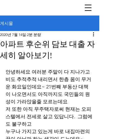
게시물
2020년 7월 14일
2분 분량
아파트 후순위 담보 대출 자
세히 알아보기!
안녕하세요 여러분 주말이 다 지나가고 
비도 추적추적 내리면서 한층 몸이 무거
운 화요일인데요~ 21번째 부동산 대책
이 나오면서도 아직까지도 국민들의 원
성이 가라앉을줄 모르는데요
저 또한 아직 무주택자로써 현재는 오피
스텔에서 전세로 살고 있답니다.  그럼에
도 불구하고
누구나 가지고 있는게 바로 내집마련의 
꿈이 아닐까 하는 생각이 드는데요~