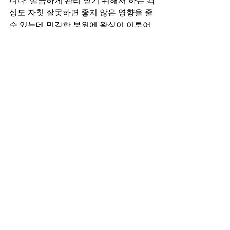
니다. 깔끔하게 관리 받기 위해서 하는 왁
싱도 자칫 잘못하면 좋지 않은 영향을 줄 
수 있는데 민감한 부위에 왁싱이 이루어
지는 것이 다수이기 때문에 자칫 피부질
환을 일으킬 수 있기에 숙련된 실력의 관
리사에게 왁싱부터 태닝까지 케어 받으
시길 권해드립니다. 
만약에 
마포 마사지구인
 글을 보고 이 글
을 읽으신다면 환영합니다. 실력있는 관
리사님을 원하고 그에 맞춰서 저희도 일 
하시는데 필요하신 지원들을 적극적으
로 해드리고 있습니다. 이미 유명한 마포 
마사지샵이라서 영업을 해야하는 부담
은 당연히 없고 샵 분위기도 인테리어 하
며 깔끔하게 이루어져 있으니 편안하게 
일하실 수 있습니다.
건강은 돈 주고도 못 산다는 말이 있듯이 