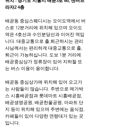
위치 : 경기도 시흥시 배곧3로 86, 센터프
라자2 4층
배곧동 중심스웨디시는 오이도역에서 버
스로 12분거리에 위치해 있으며 오이도
역은 4호선과 수인분당선과 이어진 역입
니다. 대중교통으로 출,퇴근하시는 관리
사님께서는 편리하게 대중교통으로 출,
퇴근이 가능하십니다. 도보 1분 거리에 
배곧중심상가 정류장이 있어 지하철 또
는 버스 이용이 용이합니다. 
배곧동 중심상가에 위치해 있어 오고가
는 사람들이 많습니다. 주변으로 메가박
스 시흥배곧점과 롯데마트 시흥배곧점, 
배곧생명공원, 배곧한울공원, 아파트 단
지 등이 위치해 있으며 주변에는 음식점, 
카페들이 있어 다양한 연령대가 있는 곳
입니다. 