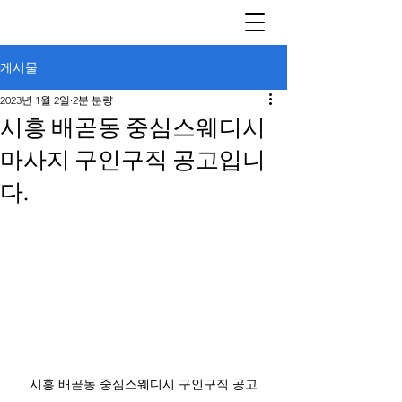
게시물
2023년 1월 2일
2분 분량
시흥 배곧동 중심스웨디시
마사지 구인구직 공고입니
다.
시흥 배곧동 중심스웨디시 구인구직 공고