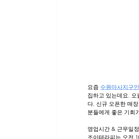
요즘 
수원마사지구
집하고 있는데요. 오
다. 신규 오픈한 매
분들에게 좋은 기회가
영업시간 & 근무일
조이테라피는 오전 1