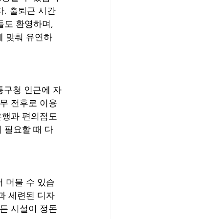
다. 출퇴근 시간
들도 환영하며, 
에 맞춰 유연하
영통구청 인근에 자
근무 전후로 이용
은행과 편의점도 
 필요할 때 다
 머물 수 있습
과 세련된 디자
모든 시설이 정돈