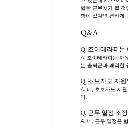
고 있는데요. 조이테
합한 근무처가 될 것
항이 있다면 편하게
Q&A
Q. 조이테라피는
A. 조이테라피는 자
는 출퇴근과 쾌적한 
Q. 초보자도 지원
A. 네, 초보자도 
다.
Q. 근무 일정 조
A. 네, 근무 일정