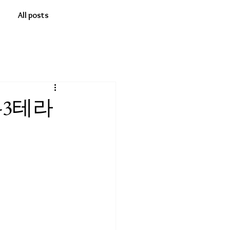
All posts
3테라