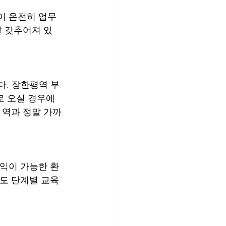
이 온전히 업무
잘 갖추어져 있
다. 장한평역 부
로 오실 경우에
 역과 정말 가까
수익이 가능한 환
들도 단계별 교육