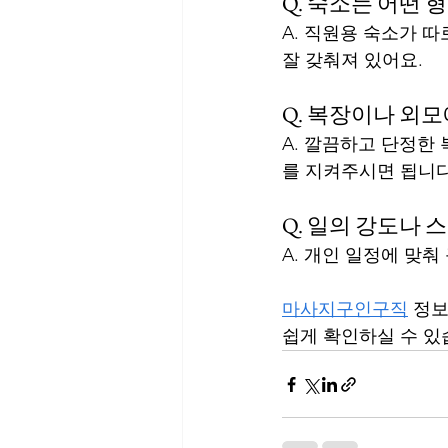
Q. 숙소는 어떤 
A. 직원용 숙소가 따
잘 갖춰져 있어요.
Q. 복장이나 외모
A. 깔끔하고 단정한
를 지켜주시면 됩니다
Q. 일의 강도나
A. 개인 일정에 맞춰
마사지구인구직
 정
쉽게 확인하실 수 있