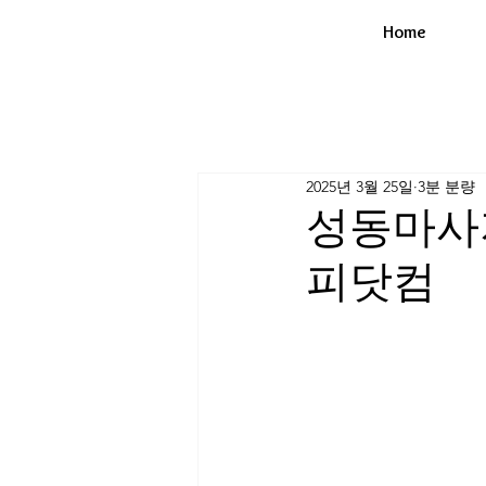
Home
2025년 3월 25일
3분 분량
성동마사
피닷컴