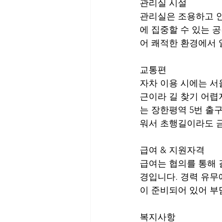
관리실 시설
관리실은 조용하고 안
에 집중할 수 있는 
어 쾌적한 환경에서 
교통편
자차 이용 시에는 서
근이라 길 찾기 어렵
는 장한평역 5번 출
워서 초행길이라도 금
급여 & 지원자격
급여는 협의를 통해 
경입니다. 경력 유무
이 준비되어 있어 부
복지사항