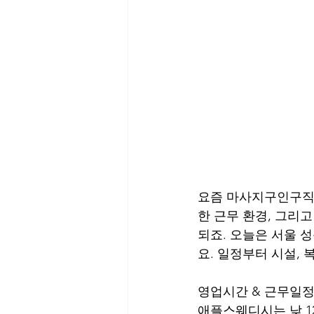
요즘 마사지구인구직으
한 근무 환경, 그리
되죠. 오늘은 서울 
요. 일정부터 시설,
영업시간 & 근무일
애플스웨디시는 낮 1