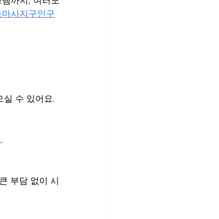
스템까지, 여러모
동마사지구인구
으실 수 있어요.
.
큰 부담 없이 시