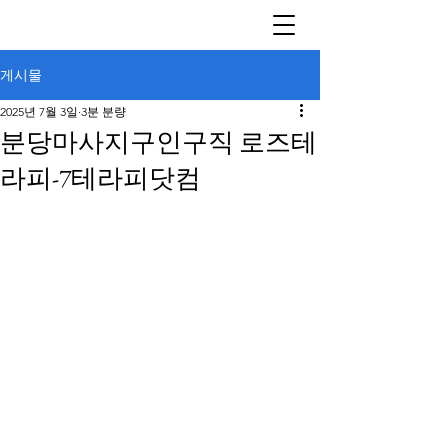
게시물
2025년 7월 3일
3분 분량
분당마사지구인구직 로즈테
라피-7테라피닷컴