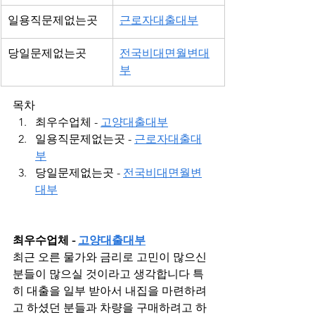
일용직문제없는곳
근로자대출대부
당일문제없는곳 
전국비대면월변대
부
목차
최우수업체 - 
고양대출대부
일용직문제없는곳 - 
근로자대출대
부
당일문제없는곳 - 
전국비대면월변
대부
최우수업체 - 
고양대출대부
최근 오른 물가와 금리로 고민이 많으신 
분들이 많으실 것이라고 생각합니다 특
히 대출을 일부 받아서 내집을 마련하려
고 하셨던 분들과 차량을 구매하려고 하