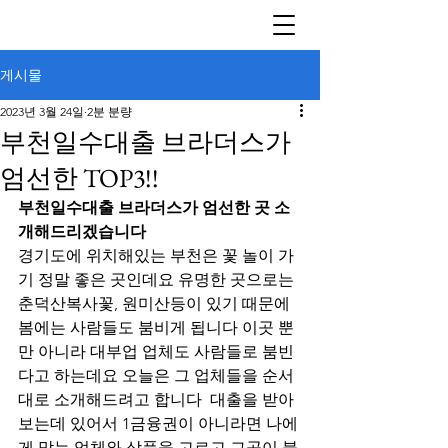
게시물
2023년 3월 24일
2분 분량
부천일수대출 브라더스가
엄선한 TOP3!!
부천일수대출 브라더스가 엄선한 곳 소
개해드리겠습니다
경기도에 위치해있는 부천은 꽃 놀이 가
기 정말 좋은 곳인데요 유명한 곳으로는 
춘덕산복사꽃, 원미산등이 있기 때문에 
봄에는 사람들도 붐비게 됩니다 이곳 뿐
만 아니라 대부업 업체도 사람들로 붐빈
다고 하는데요 오늘은 그 업체들을 순서
대로 소개해드려고 합니다  대출을 받아
보는데 있어서 1금융권이 아니라면 나에
게 맞는 업체와 상품을 고르고 그곳이 불