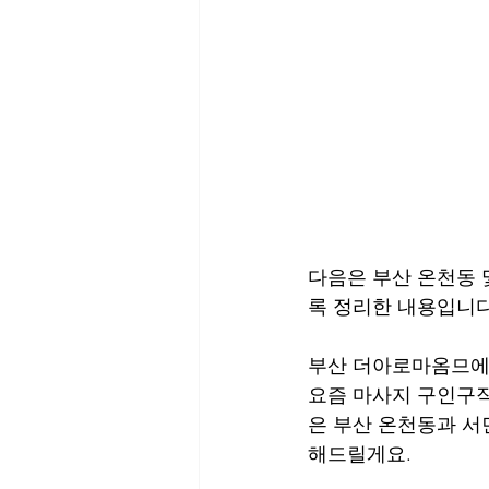
다음은 부산 온천동 
록 정리한 내용입니다
부산 더아로마옴므에
요즘 마사지 구인구직
은 부산 온천동과 서
해드릴게요.