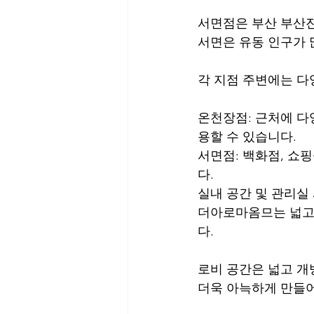
서면점은 부산 부산진구
서면은 유동 인구가 
각 지점 주변에는 다
온천장점: 근처에 다
용할 수 있습니다.
서면점: 백화점, 쇼
다.
실내 공간 및 관리실
더아로마옴므는 넓고 
다.
로비 공간은 넓고 개
더욱 아늑하게 만들어