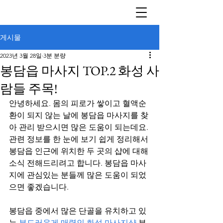
게시물
2023년 3월 28일
3분 분량
봉담읍 마사지 TOP.2 화성 사
람들 주목!
안녕하세요. 몸의 피로가 쌓이고 혈액순
환이 되지 않는 날에 봉담읍 마사지를 찾
아 관리 받으시면 많은 도움이 되는데요. 
관련 정보를 한 눈에 보기 쉽게 정리해서 
봉담읍 인근에 위치한 두 곳의 샵에 대해 
소식 전해드리려고 합니다. 봉담읍 마사
지에 관심있는 분들께 많은 도움이 되었
으면 좋겠습니다. 
봉담읍 중에서 많은 단골을 유치하고 있
는 
부드러운게 매력인 화성 마사지샵
 부