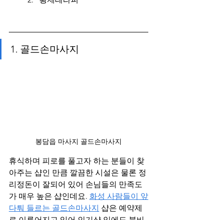
1. 골드손마사지
봉담읍 마사지 골드손마사지
휴식하며 피로를 풀고자 하는 분들이 찾
아주는 샵인 만큼 깔끔한 시설은 물론 정
리정돈이 잘되어 있어 손님들의 만족도
가 매우 높은 샵인데요. 
화성 사람들이 앞
다퉈 들르는 골드손마사지
 샵은 예약제
로 이루어지고 있어 인기샵 임에도 붐비